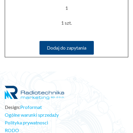
1
1 szt.
Dodaj do zapytania
Design:
Proformat
Ogólne warunki sprzedaży
Polityka prywatnosci
RODO