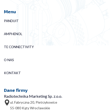
Menu
PANDUIT
AMPHENOL
TE CONNECTIVITY
O NAS
KONTAKT
Dane firmy
Radiotechnika Marketing Sp. z.o.o.
ul. Fabryczna 20, Pietrzykowice
55-080 Kąty Wrocławskie