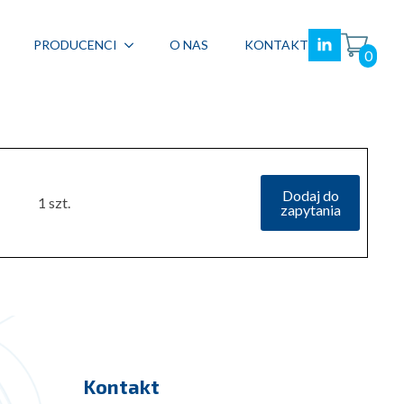
PRODUCENCI
O NAS
KONTAKT
0
Dodaj do
1 szt.
zapytania
Kontakt