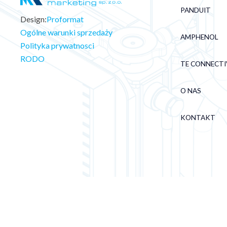
PANDUIT
Design:
Proformat
Ogólne warunki sprzedaży
AMPHENOL
Polityka prywatnosci
RODO
TE CONNECTI
O NAS
KONTAKT