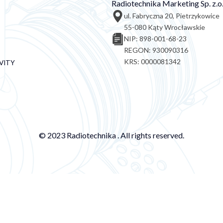
Radiotechnika Marketing Sp. z.o.
ul. Fabryczna 20, Pietrzykowice
55-080 Kąty Wrocławskie
NIP: 898-001-68-23
REGON: 930090316
KRS: 0000081342
VITY
© 2023 Radiotechnika . All rights reserved.