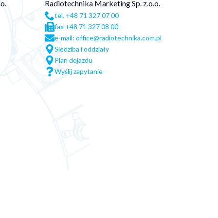
o.
Radiotechnika Marketing Sp. z.o.o.
tel. +48 71 327 07 00
fax +48 71 327 08 00
e-mail: office@radiotechnika.com.pl
Siedziba i oddziały
Plan dojazdu
Wyślij zapytanie