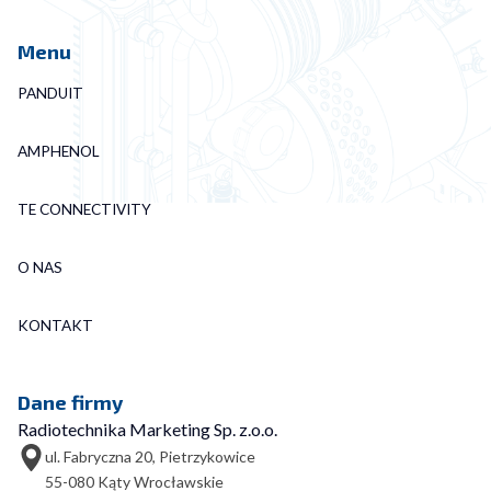
Menu
PANDUIT
AMPHENOL
TE CONNECTIVITY
O NAS
KONTAKT
Dane firmy
Radiotechnika Marketing Sp. z.o.o.
ul. Fabryczna 20, Pietrzykowice
55-080 Kąty Wrocławskie