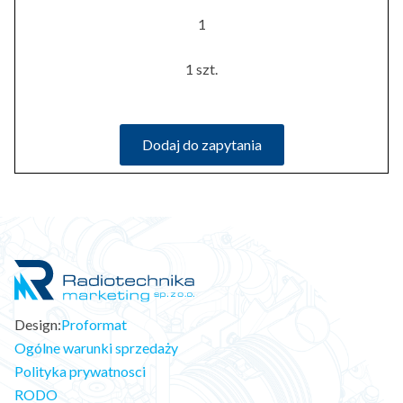
1
1 szt.
Dodaj do zapytania
Design:
Proformat
Ogólne warunki sprzedaży
Polityka prywatnosci
RODO