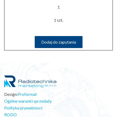
1
1 szt.
Dodaj do zapytania
Design:
Proformat
Ogólne warunki sprzedaży
Polityka prywatnosci
RODO