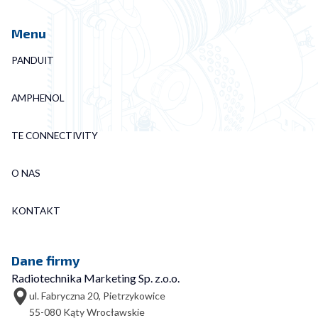
Menu
PANDUIT
AMPHENOL
TE CONNECTIVITY
O NAS
KONTAKT
Dane firmy
Radiotechnika Marketing Sp. z.o.o.
ul. Fabryczna 20, Pietrzykowice
55-080 Kąty Wrocławskie