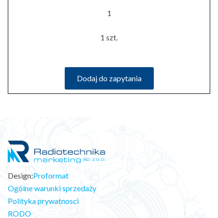
1
1 szt.
Dodaj do zapytania
Design:
Proformat
Ogólne warunki sprzedaży
Polityka prywatnosci
RODO