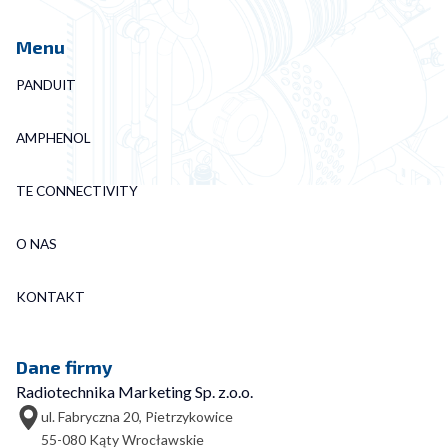
Menu
PANDUIT
AMPHENOL
TE CONNECTIVITY
O NAS
KONTAKT
Dane firmy
Radiotechnika Marketing Sp. z.o.o.
ul. Fabryczna 20, Pietrzykowice
55-080 Kąty Wrocławskie