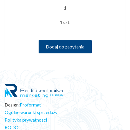
1
1 szt.
Dodaj do zapytania
Design:
Proformat
Ogólne warunki sprzedaży
Polityka prywatnosci
RODO