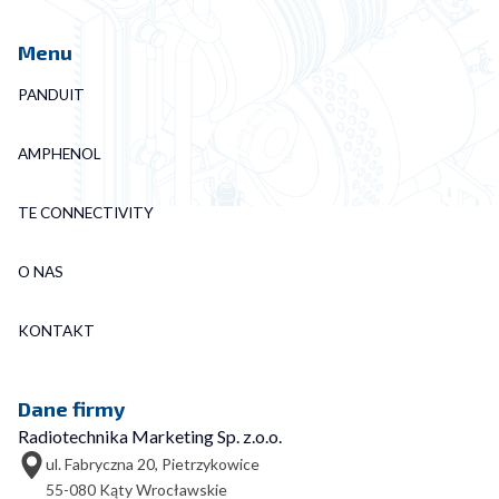
Menu
PANDUIT
AMPHENOL
TE CONNECTIVITY
O NAS
KONTAKT
Dane firmy
Radiotechnika Marketing Sp. z.o.o.
ul. Fabryczna 20, Pietrzykowice
55-080 Kąty Wrocławskie