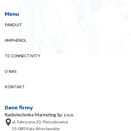
Menu
PANDUIT
AMPHENOL
TE CONNECTIVITY
O NAS
KONTAKT
Dane firmy
Radiotechnika Marketing Sp. z.o.o.
ul. Fabryczna 20, Pietrzykowice
55-080 Kąty Wrocławskie