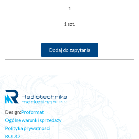
1
1 szt.
Dodaj do zapytania
Design:
Proformat
Ogólne warunki sprzedaży
Polityka prywatnosci
RODO