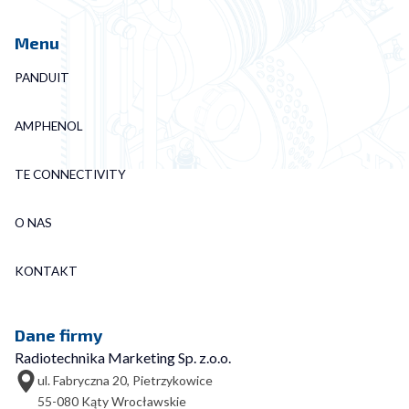
Menu
PANDUIT
AMPHENOL
TE CONNECTIVITY
O NAS
KONTAKT
Dane firmy
Radiotechnika Marketing Sp. z.o.o.
ul. Fabryczna 20, Pietrzykowice
55-080 Kąty Wrocławskie