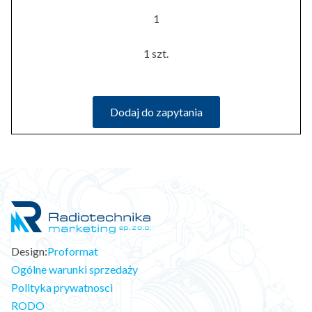
1
1 szt.
Dodaj do zapytania
Design:
Proformat
Ogólne warunki sprzedaży
Polityka prywatnosci
RODO