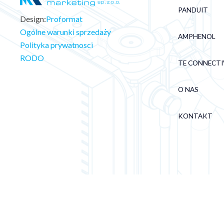
PANDUIT
Design:
Proformat
Ogólne warunki sprzedaży
AMPHENOL
Polityka prywatnosci
RODO
TE CONNECTI
O NAS
KONTAKT