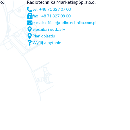
o.
Radiotechnika Marketing Sp. z.o.o.
tel. +48 71 327 07 00
fax +48 71 327 08 00
e-mail: office@radiotechnika.com.pl
Siedziba i oddziały
Plan dojazdu
Wyślij zapytanie