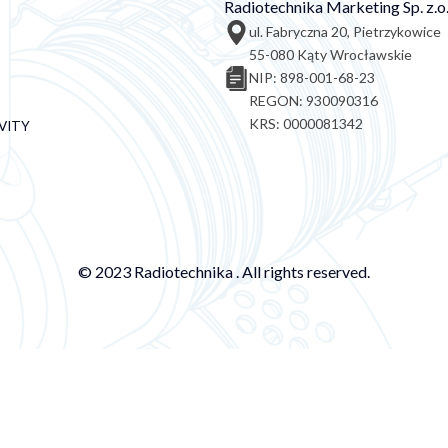
Radiotechnika Marketing Sp. z.o.
ul. Fabryczna 20, Pietrzykowice
55-080 Kąty Wrocławskie
NIP: 898-001-68-23
REGON: 930090316
KRS: 0000081342
VITY
© 2023 Radiotechnika . All rights reserved.