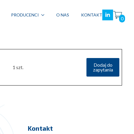
PRODUCENCI
O NAS
KONTAKT
0
Dodaj do
1 szt.
zapytania
Kontakt