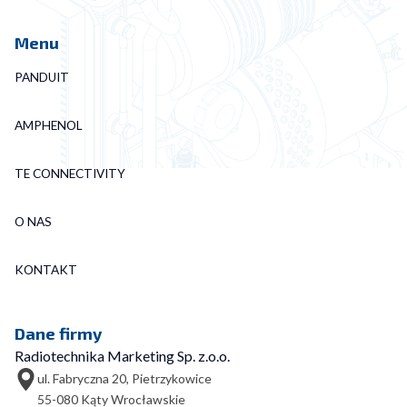
Menu
PANDUIT
AMPHENOL
TE CONNECTIVITY
O NAS
KONTAKT
Dane firmy
Radiotechnika Marketing Sp. z.o.o.
ul. Fabryczna 20, Pietrzykowice
55-080 Kąty Wrocławskie