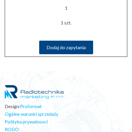
1
1 szt.
Dodaj do zapytania
Design:
Proformat
Ogólne warunki sprzedaży
Polityka prywatnosci
RODO