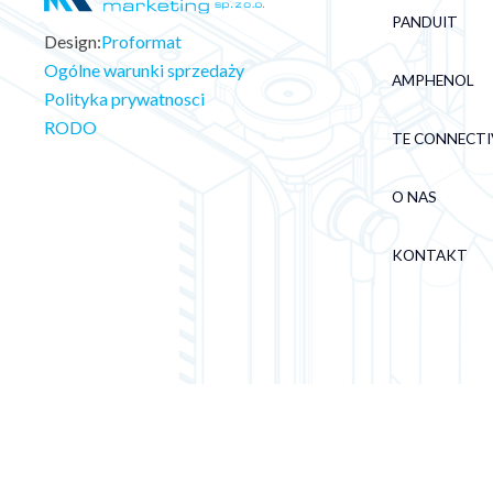
PANDUIT
Design:
Proformat
Ogólne warunki sprzedaży
AMPHENOL
Polityka prywatnosci
RODO
TE CONNECTI
O NAS
KONTAKT