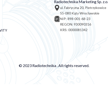
Radiotechnika Marketing Sp. z.o.
ul. Fabryczna 20, Pietrzykowice
55-080 Kąty Wrocławskie
NIP: 898-001-68-23
REGON: 930090316
KRS: 0000081342
VITY
© 2023 Radiotechnika . All rights reserved.