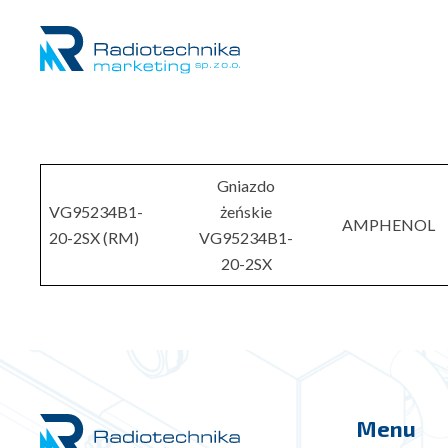
Gniazdo
VG95234B1-
żeńskie
AMPHENOL
20-2SX (RM)
VG95234B1-
20-2SX
Menu