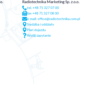
o.
Radiotechnika Marketing Sp. z.o.o.
tel. +48 71 327 07 00
fax +48 71 327 08 00
e-mail: office@radiotechnika.com.pl
Siedziba i oddziały
Plan dojazdu
Wyślij zapytanie