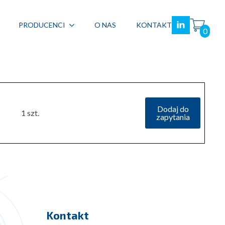
PRODUCENCI
O NAS
KONTAKT
0
Dodaj do
1 szt.
zapytania
Kontakt