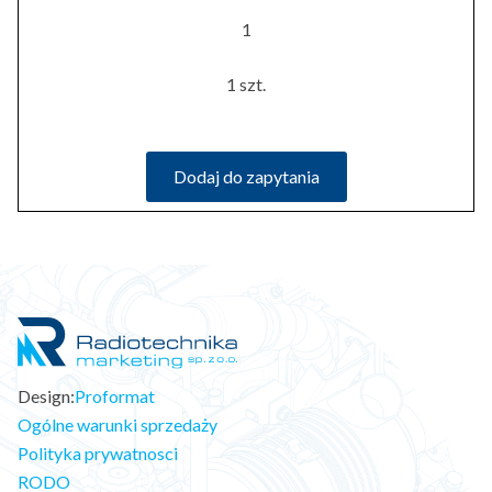
1
1 szt.
Dodaj do zapytania
Design:
Proformat
Ogólne warunki sprzedaży
Polityka prywatnosci
RODO