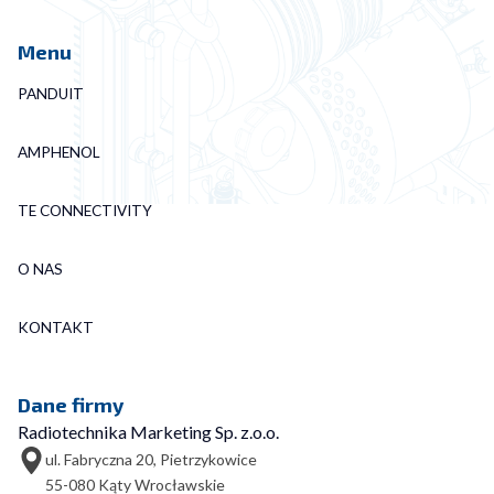
Menu
PANDUIT
AMPHENOL
TE CONNECTIVITY
O NAS
KONTAKT
Dane firmy
Radiotechnika Marketing Sp. z.o.o.
ul. Fabryczna 20, Pietrzykowice
55-080 Kąty Wrocławskie