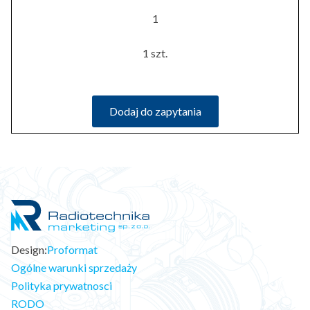
1
1 szt.
Dodaj do zapytania
Design:
Proformat
Ogólne warunki sprzedaży
Polityka prywatnosci
RODO