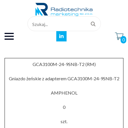
Search
for:
0
GCA3100M-24-9SNB-T2 (RM)
Gniazdo żeńskie z adapterem GCA3100M-24-9SNB-T2
AMPHENOL
0
szt.