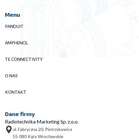
Menu
PANDUIT
AMPHENOL
TE CONNECTIVITY
O NAS
KONTAKT
Dane firmy
Radiotechnika Marketing Sp. z.o.o.
ul. Fabryczna 20, Pietrzykowice
55-080 Kąty Wrocławskie