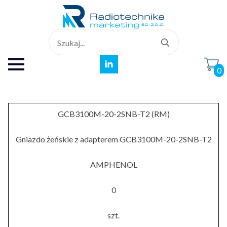
Search
for:
0
GCB3100M-20-2SNB-T2 (RM)
Gniazdo żeńskie z adapterem GCB3100M-20-2SNB-T2
AMPHENOL
0
szt.