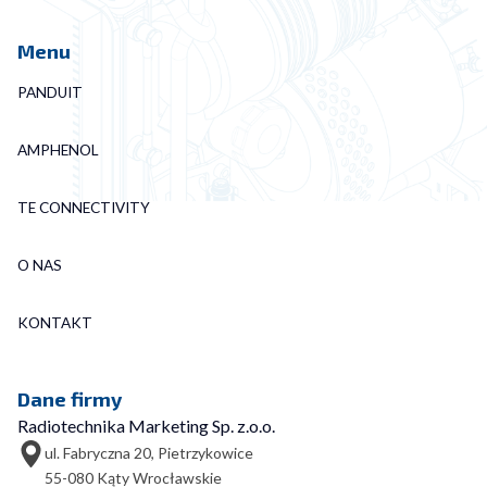
Menu
PANDUIT
AMPHENOL
TE CONNECTIVITY
O NAS
KONTAKT
Dane firmy
Radiotechnika Marketing Sp. z.o.o.
ul. Fabryczna 20, Pietrzykowice
55-080 Kąty Wrocławskie