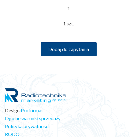
1
1 szt.
Dodaj do zapytania
Design:
Proformat
Ogólne warunki sprzedaży
Polityka prywatnosci
RODO