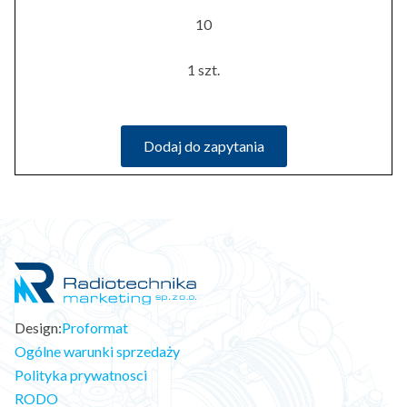
10
1 szt.
Dodaj do zapytania
Design:
Proformat
Ogólne warunki sprzedaży
Polityka prywatnosci
RODO