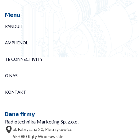
Menu
PANDUIT
AMPHENOL
TE CONNECTIVITY
O NAS
KONTAKT
Dane firmy
Radiotechnika Marketing Sp. z.o.o.
ul. Fabryczna 20, Pietrzykowice
55-080 Kąty Wrocławskie