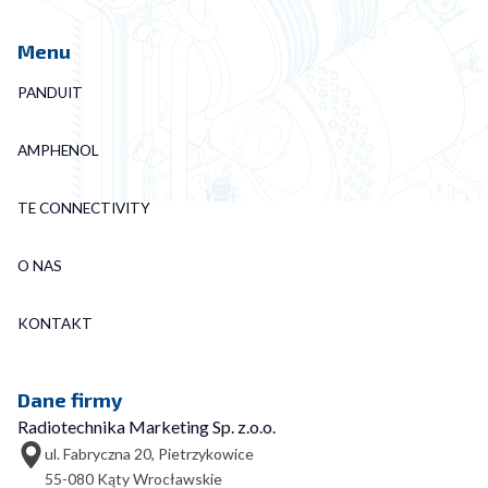
Menu
PANDUIT
AMPHENOL
TE CONNECTIVITY
O NAS
KONTAKT
Dane firmy
Radiotechnika Marketing Sp. z.o.o.
ul. Fabryczna 20, Pietrzykowice
55-080 Kąty Wrocławskie