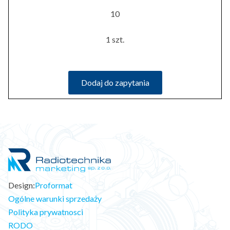
10
1 szt.
Dodaj do zapytania
Design:
Proformat
Ogólne warunki sprzedaży
Polityka prywatnosci
RODO