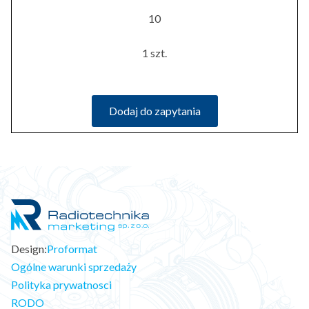
10
1 szt.
Dodaj do zapytania
Design:
Proformat
Ogólne warunki sprzedaży
Polityka prywatnosci
RODO