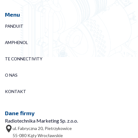
Menu
PANDUIT
AMPHENOL
TE CONNECTIVITY
O NAS
KONTAKT
Dane firmy
Radiotechnika Marketing Sp. z.o.o.
ul. Fabryczna 20, Pietrzykowice
55-080 Kąty Wrocławskie