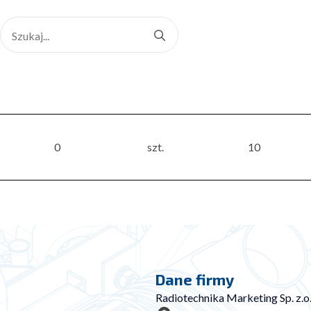
Search
for:
0
szt.
10
Dane firmy
Radiotechnika Marketing Sp. z.o.