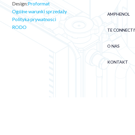
Design:
Proformat
Ogólne warunki sprzedaży
AMPHENOL
Polityka prywatnosci
RODO
TE CONNECTI
O NAS
KONTAKT