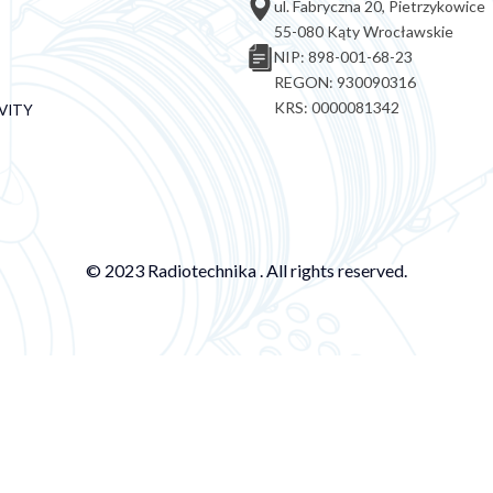
ul. Fabryczna 20, Pietrzykowice
55-080 Kąty Wrocławskie
NIP: 898-001-68-23
REGON: 930090316
KRS: 0000081342
VITY
© 2023 Radiotechnika . All rights reserved.