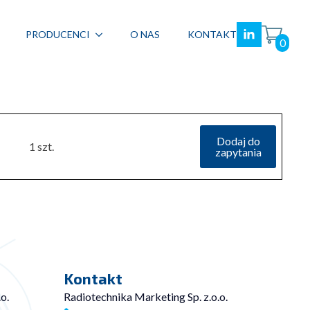
PRODUCENCI
O NAS
KONTAKT
0
Dodaj do
1 szt.
zapytania
Kontakt
o.
Radiotechnika Marketing Sp. z.o.o.