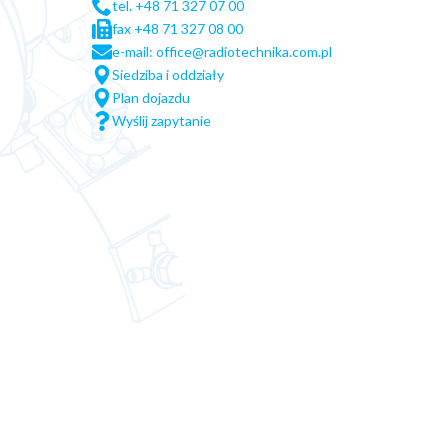
tel. +48 71 327 07 00
fax +48 71 327 08 00
e-mail: office@radiotechnika.com.pl
Siedziba i oddziały
Plan dojazdu
Wyślij zapytanie