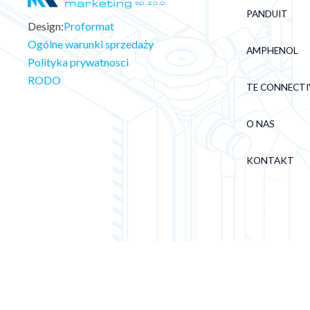
PANDUIT
Design:
Proformat
Ogólne warunki sprzedaży
AMPHENOL
Polityka prywatnosci
RODO
TE CONNECTI
O NAS
KONTAKT