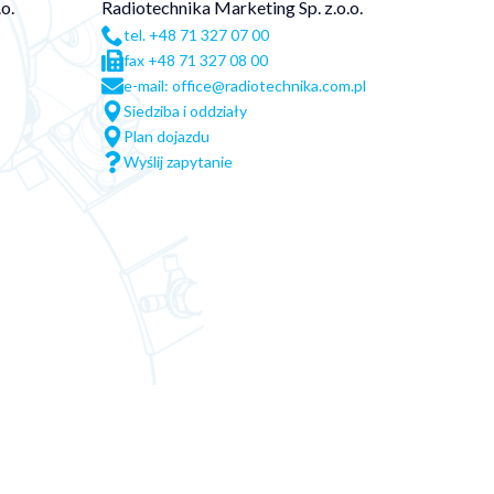
o.
Radiotechnika Marketing Sp. z.o.o.
tel. +48 71 327 07 00
fax +48 71 327 08 00
e-mail: office@radiotechnika.com.pl
Siedziba i oddziały
Plan dojazdu
Wyślij zapytanie