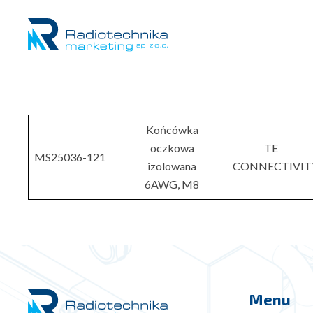
Końcówka
oczkowa
TE
MS25036-121
izolowana
CONNECTIVIT
6AWG, M8
Menu