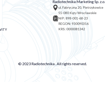
Radiotechnika Marketing Sp. z.o.
ul. Fabryczna 20, Pietrzykowice
55-080 Kąty Wrocławskie
NIP: 898-001-68-23
REGON: 930090316
KRS: 0000081342
VITY
© 2023 Radiotechnika . All rights reserved.