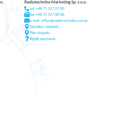
o.
Radiotechnika Marketing Sp. z.o.o.
tel. +48 71 327 07 00
fax +48 71 327 08 00
e-mail: office@radiotechnika.com.pl
Siedziba i oddziały
Plan dojazdu
Wyślij zapytanie