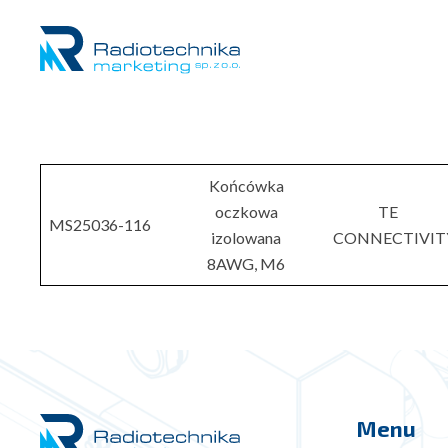
Końcówka
oczkowa
TE
MS25036-116
izolowana
CONNECTIVIT
8AWG, M6
Menu