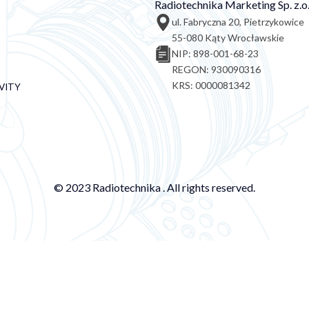
Radiotechnika Marketing Sp. z.o.
ul. Fabryczna 20, Pietrzykowice
55-080 Kąty Wrocławskie
NIP: 898-001-68-23
REGON: 930090316
KRS: 0000081342
VITY
© 2023 Radiotechnika . All rights reserved.