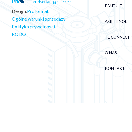
PANDUIT
Design:
Proformat
Ogólne warunki sprzedaży
AMPHENOL
Polityka prywatnosci
RODO
TE CONNECTI
O NAS
KONTAKT