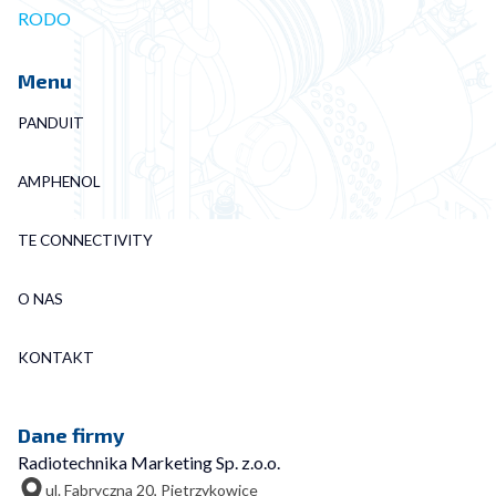
RODO
Menu
PANDUIT
AMPHENOL
TE CONNECTIVITY
O NAS
KONTAKT
Dane firmy
Radiotechnika Marketing Sp. z.o.o.
ul. Fabryczna 20, Pietrzykowice