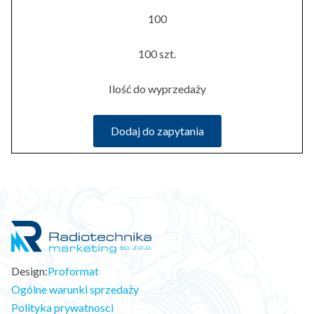
100
100 szt.
Ilość do wyprzedaży
Dodaj do zapytania
Design:
Proformat
Ogólne warunki sprzedaży
Polityka prywatnosci