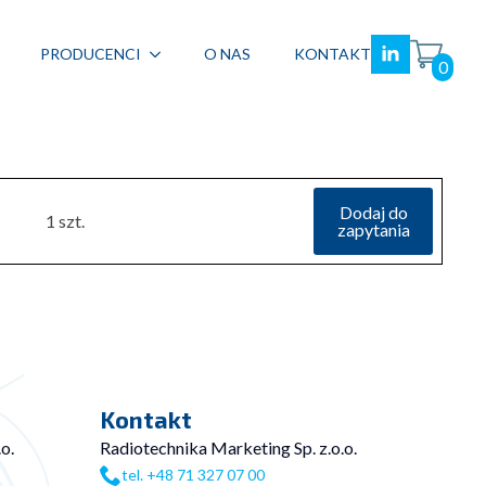
PRODUCENCI
O NAS
KONTAKT
0
Dodaj do
1 szt.
zapytania
Kontakt
o.
Radiotechnika Marketing Sp. z.o.o.
tel. +48 71 327 07 00