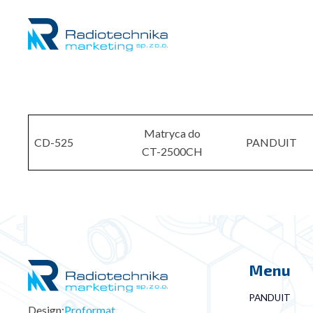
Matryca do
CD-525
PANDUIT
CT-2500CH
Menu
PANDUIT
Design:
Proformat