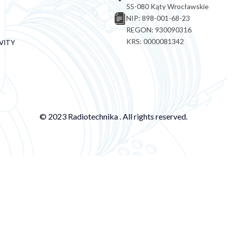
55-080 Kąty Wrocławskie
NIP: 898-001-68-23
REGON: 930090316
KRS: 0000081342
VITY
© 2023 Radiotechnika . All rights reserved.