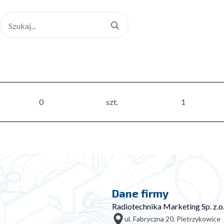
Search
for:
0
szt.
1
Dane firmy
Radiotechnika Marketing Sp. z.o.
ul. Fabryczna 20, Pietrzykowice