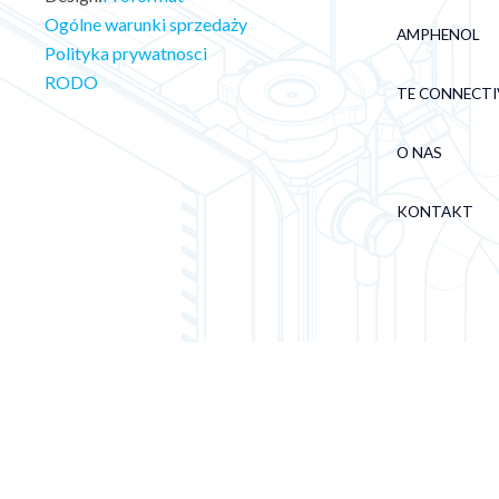
Ogólne warunki sprzedaży
AMPHENOL
Polityka prywatnosci
RODO
TE CONNECTI
O NAS
KONTAKT