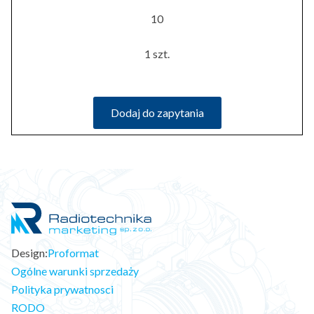
10
1 szt.
Dodaj do zapytania
Design:
Proformat
Ogólne warunki sprzedaży
Polityka prywatnosci
RODO