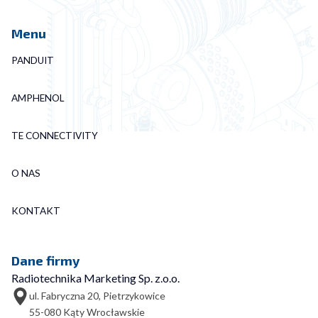
Menu
PANDUIT
AMPHENOL
TE CONNECTIVITY
O NAS
KONTAKT
Dane firmy
Radiotechnika Marketing Sp. z.o.o.
ul. Fabryczna 20, Pietrzykowice
55-080 Kąty Wrocławskie