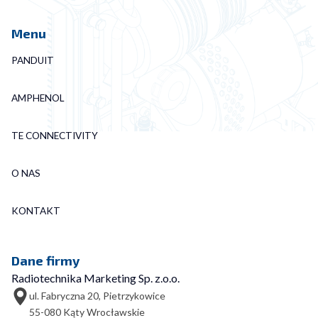
Menu
PANDUIT
AMPHENOL
TE CONNECTIVITY
O NAS
KONTAKT
Dane firmy
Radiotechnika Marketing Sp. z.o.o.
ul. Fabryczna 20, Pietrzykowice
55-080 Kąty Wrocławskie