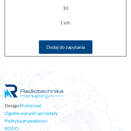
10
1 szt.
Dodaj do zapytania
Design:
Proformat
Ogólne warunki sprzedaży
Polityka prywatnosci
RODO