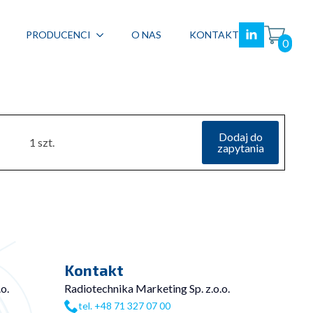
PRODUCENCI
O NAS
KONTAKT
0
Dodaj do
1 szt.
zapytania
Kontakt
o.
Radiotechnika Marketing Sp. z.o.o.
tel. +48 71 327 07 00