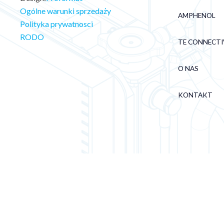
Ogólne warunki sprzedaży
AMPHENOL
Polityka prywatnosci
RODO
TE CONNECTI
O NAS
KONTAKT