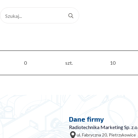
Search
for:
0
szt.
10
Dane firmy
Radiotechnika Marketing Sp. z.o.
ul. Fabryczna 20, Pietrzykowice