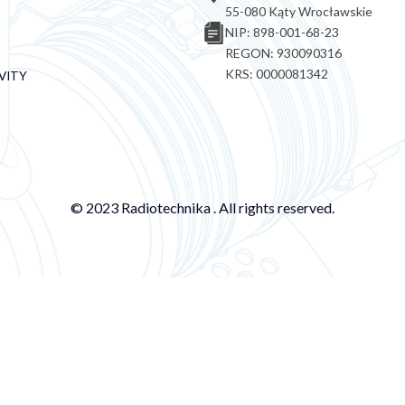
55-080 Kąty Wrocławskie
NIP: 898-001-68-23
REGON: 930090316
KRS: 0000081342
VITY
© 2023 Radiotechnika . All rights reserved.