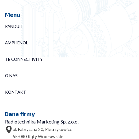
Menu
PANDUIT
AMPHENOL
TE CONNECTIVITY
O NAS
KONTAKT
Dane firmy
Radiotechnika Marketing Sp. z.o.o.
ul. Fabryczna 20, Pietrzykowice
55-080 Kąty Wrocławskie