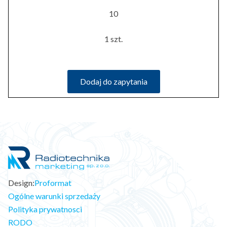
10
1 szt.
Dodaj do zapytania
Design:
Proformat
Ogólne warunki sprzedaży
Polityka prywatnosci
RODO