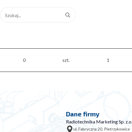
Search
for:
0
szt.
1
Dane firmy
Radiotechnika Marketing Sp. z.o.
ul. Fabryczna 20, Pietrzykowice