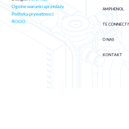
Ogólne warunki sprzedaży
AMPHENOL
Polityka prywatnosci
RODO
TE CONNECTI
O NAS
KONTAKT