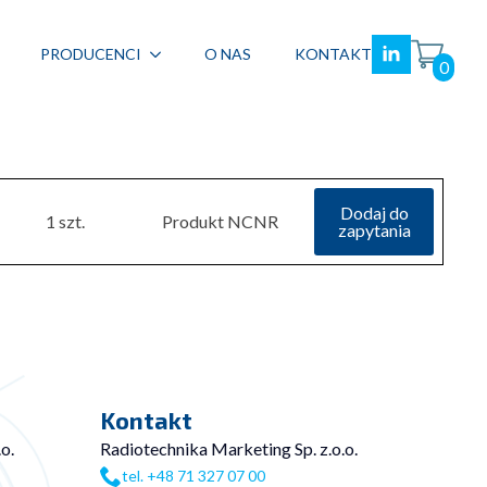
PRODUCENCI
O NAS
KONTAKT
0
Dodaj do
1 szt.
Produkt NCNR
zapytania
Kontakt
o.
Radiotechnika Marketing Sp. z.o.o.
tel. +48 71 327 07 00