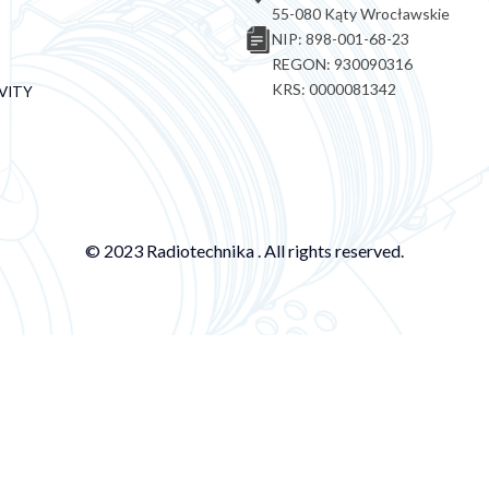
55-080 Kąty Wrocławskie
NIP: 898-001-68-23
REGON: 930090316
KRS: 0000081342
VITY
© 2023 Radiotechnika . All rights reserved.