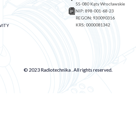
55-080 Kąty Wrocławskie
NIP: 898-001-68-23
REGON: 930090316
KRS: 0000081342
VITY
© 2023 Radiotechnika . All rights reserved.