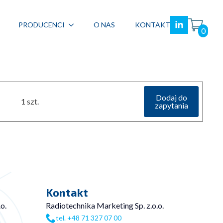
PRODUCENCI
O NAS
KONTAKT
0
Dodaj do
1 szt.
zapytania
Kontakt
o.
Radiotechnika Marketing Sp. z.o.o.
tel. +48 71 327 07 00