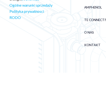
Ogólne warunki sprzedaży
AMPHENOL
Polityka prywatnosci
RODO
TE CONNECTI
O NAS
KONTAKT