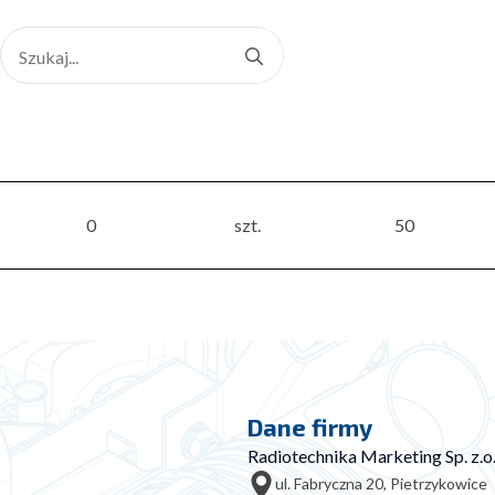
Search
for:
0
szt.
50
Dane firmy
Radiotechnika Marketing Sp. z.o.
ul. Fabryczna 20, Pietrzykowice