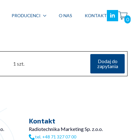
PRODUCENCI
O NAS
KONTAKT
0
Dodaj do
1 szt.
zapytania
Kontakt
o.
Radiotechnika Marketing Sp. z.o.o.
tel. +48 71 327 07 00