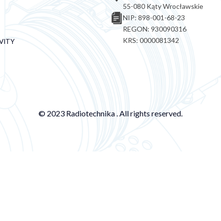
55-080 Kąty Wrocławskie
NIP: 898-001-68-23
REGON: 930090316
KRS: 0000081342
VITY
© 2023 Radiotechnika . All rights reserved.