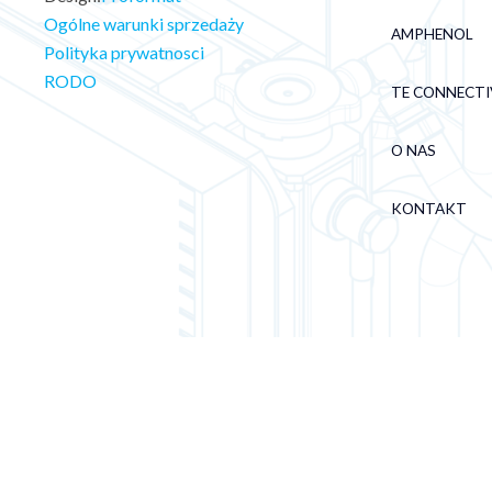
Ogólne warunki sprzedaży
AMPHENOL
Polityka prywatnosci
RODO
TE CONNECTI
O NAS
KONTAKT