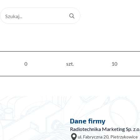
Search
for:
0
szt.
10
Dane firmy
Radiotechnika Marketing Sp. z.o.
ul. Fabryczna 20, Pietrzykowice