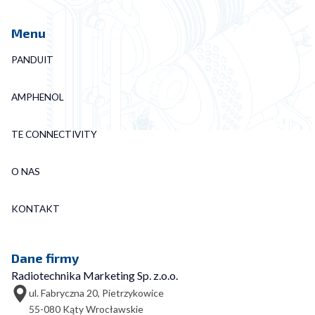
Menu
PANDUIT
AMPHENOL
TE CONNECTIVITY
O NAS
KONTAKT
Dane firmy
Radiotechnika Marketing Sp. z.o.o.
ul. Fabryczna 20, Pietrzykowice
55-080 Kąty Wrocławskie