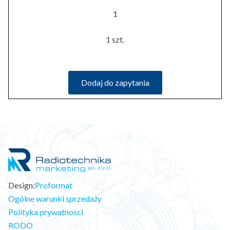
1
1 szt.
Dodaj do zapytania
Design:
Proformat
Ogólne warunki sprzedaży
Polityka prywatnosci
RODO