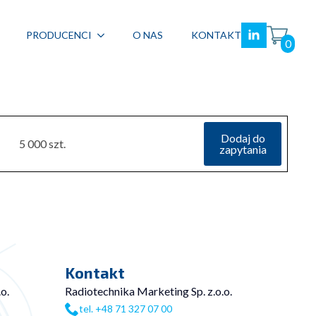
PRODUCENCI
O NAS
KONTAKT
0
Dodaj do
5 000 szt.
zapytania
Kontakt
o.
Radiotechnika Marketing Sp. z.o.o.
tel. +48 71 327 07 00