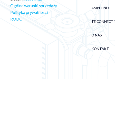
Ogólne warunki sprzedaży
AMPHENOL
Polityka prywatnosci
RODO
TE CONNECTI
O NAS
KONTAKT