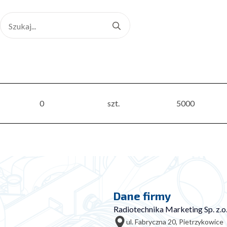
Search
for:
0
szt.
5000
Dane firmy
Radiotechnika Marketing Sp. z.o.
ul. Fabryczna 20, Pietrzykowice