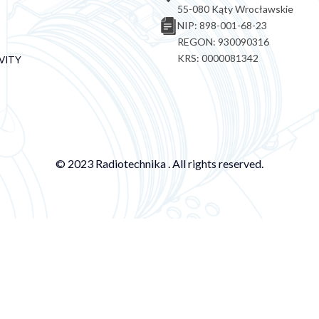
55-080 Kąty Wrocławskie
NIP: 898-001-68-23
REGON: 930090316
KRS: 0000081342
VITY
© 2023 Radiotechnika . All rights reserved.