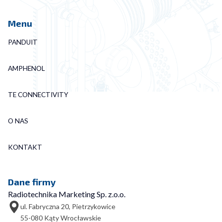
Menu
PANDUIT
AMPHENOL
TE CONNECTIVITY
O NAS
KONTAKT
Dane firmy
Radiotechnika Marketing Sp. z.o.o.
ul. Fabryczna 20, Pietrzykowice
55-080 Kąty Wrocławskie