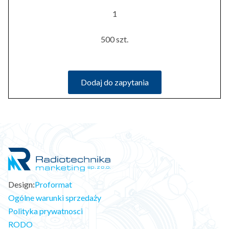
1
500 szt.
Dodaj do zapytania
Design:
Proformat
Ogólne warunki sprzedaży
Polityka prywatnosci
RODO