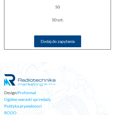
50
50 szt.
Dodaj do zapytania
Design:
Proformat
Ogólne warunki sprzedaży
Polityka prywatnosci
RODO