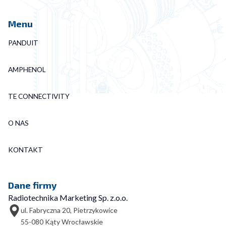
Menu
PANDUIT
AMPHENOL
TE CONNECTIVITY
O NAS
KONTAKT
Dane firmy
Radiotechnika Marketing Sp. z.o.o.
ul. Fabryczna 20, Pietrzykowice
55-080 Kąty Wrocławskie