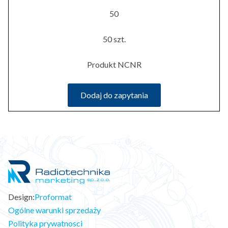
50
50 szt.
Produkt NCNR
Dodaj do zapytania
Design:
Proformat
Ogólne warunki sprzedaży
Polityka prywatnosci