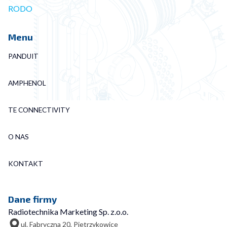
RODO
Menu
PANDUIT
AMPHENOL
TE CONNECTIVITY
O NAS
KONTAKT
Dane firmy
Radiotechnika Marketing Sp. z.o.o.
ul. Fabryczna 20, Pietrzykowice