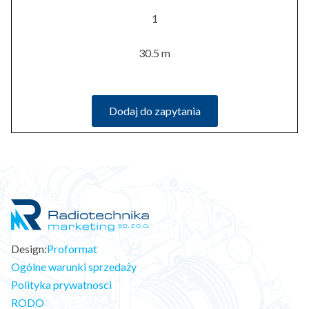
1
30.5 m
Dodaj do zapytania
Design:
Proformat
Ogólne warunki sprzedaży
Polityka prywatnosci
RODO