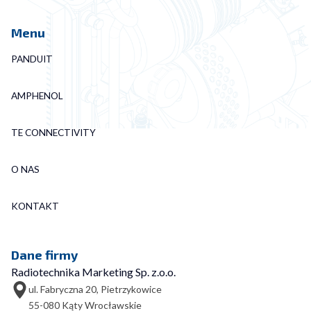
Menu
PANDUIT
AMPHENOL
TE CONNECTIVITY
O NAS
KONTAKT
Dane firmy
Radiotechnika Marketing Sp. z.o.o.
ul. Fabryczna 20, Pietrzykowice
55-080 Kąty Wrocławskie