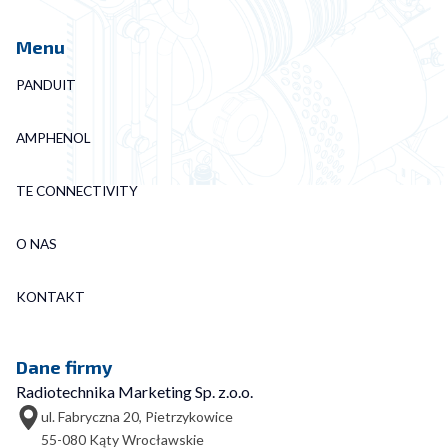
Menu
PANDUIT
AMPHENOL
TE CONNECTIVITY
O NAS
KONTAKT
Dane firmy
Radiotechnika Marketing Sp. z.o.o.
ul. Fabryczna 20, Pietrzykowice
55-080 Kąty Wrocławskie