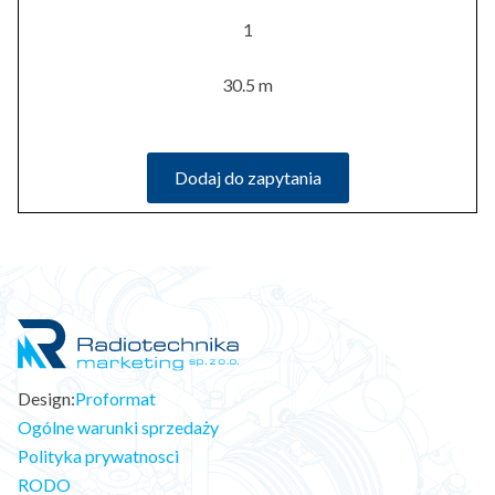
1
30.5 m
Dodaj do zapytania
Design:
Proformat
Ogólne warunki sprzedaży
Polityka prywatnosci
RODO