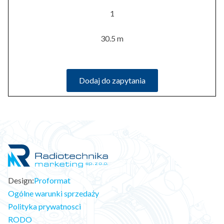
1
30.5 m
Dodaj do zapytania
Design:
Proformat
Ogólne warunki sprzedaży
Polityka prywatnosci
RODO