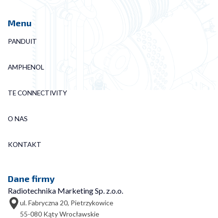
Menu
PANDUIT
AMPHENOL
TE CONNECTIVITY
O NAS
KONTAKT
Dane firmy
Radiotechnika Marketing Sp. z.o.o.
ul. Fabryczna 20, Pietrzykowice
55-080 Kąty Wrocławskie