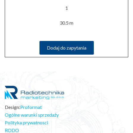
1
30.5 m
Dodaj do zapytania
Design:
Proformat
Ogólne warunki sprzedaży
Polityka prywatnosci
RODO