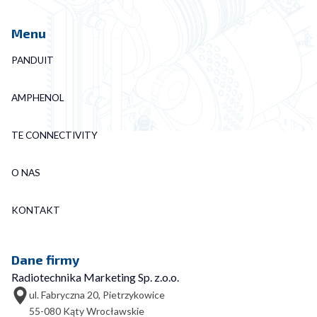
Menu
PANDUIT
AMPHENOL
TE CONNECTIVITY
O NAS
KONTAKT
Dane firmy
Radiotechnika Marketing Sp. z.o.o.
ul. Fabryczna 20, Pietrzykowice
55-080 Kąty Wrocławskie