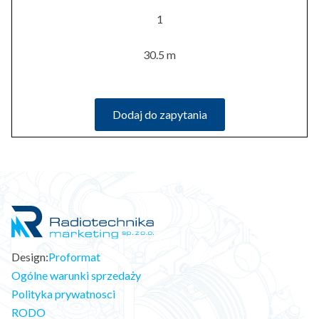
1
30.5 m
Dodaj do zapytania
Design:
Proformat
Ogólne warunki sprzedaży
Polityka prywatnosci
RODO