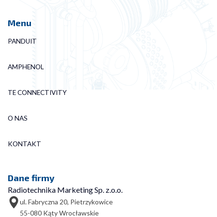
Menu
PANDUIT
AMPHENOL
TE CONNECTIVITY
O NAS
KONTAKT
Dane firmy
Radiotechnika Marketing Sp. z.o.o.
ul. Fabryczna 20, Pietrzykowice
55-080 Kąty Wrocławskie