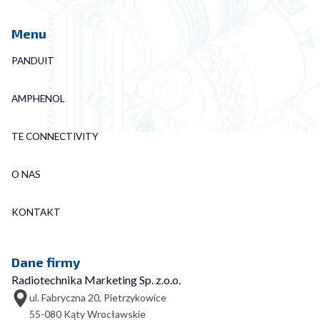
Menu
PANDUIT
AMPHENOL
TE CONNECTIVITY
O NAS
KONTAKT
Dane firmy
Radiotechnika Marketing Sp. z.o.o.
ul. Fabryczna 20, Pietrzykowice
55-080 Kąty Wrocławskie