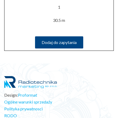
1
30.5 m
Dodaj do zapytania
Design:
Proformat
Ogólne warunki sprzedaży
Polityka prywatnosci
RODO