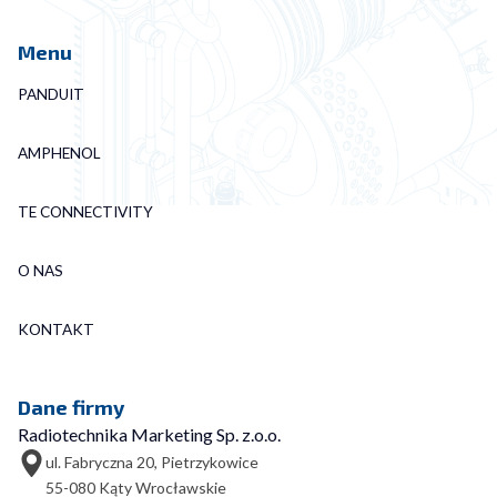
Menu
PANDUIT
AMPHENOL
TE CONNECTIVITY
O NAS
KONTAKT
Dane firmy
Radiotechnika Marketing Sp. z.o.o.
ul. Fabryczna 20, Pietrzykowice
55-080 Kąty Wrocławskie