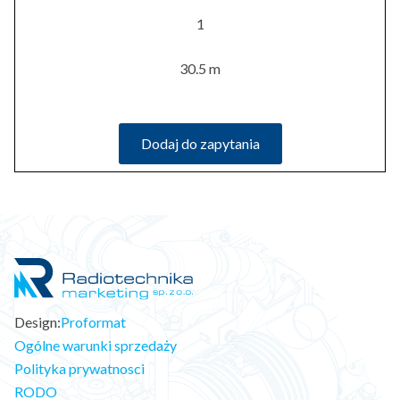
1
30.5 m
Dodaj do zapytania
Design:
Proformat
Ogólne warunki sprzedaży
Polityka prywatnosci
RODO