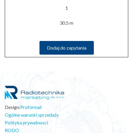
1
30.5 m
Dodaj do zapytania
Design:
Proformat
Ogólne warunki sprzedaży
Polityka prywatnosci
RODO