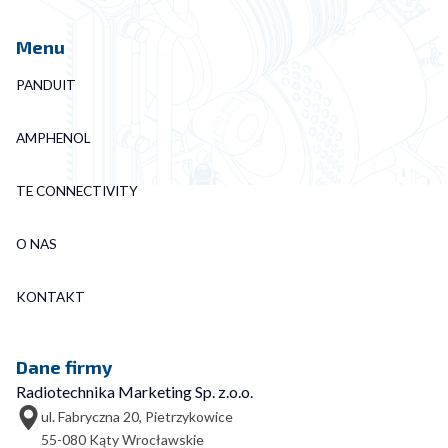
Menu
PANDUIT
AMPHENOL
TE CONNECTIVITY
O NAS
KONTAKT
Dane firmy
Radiotechnika Marketing Sp. z.o.o.
ul. Fabryczna 20, Pietrzykowice
55-080 Kąty Wrocławskie