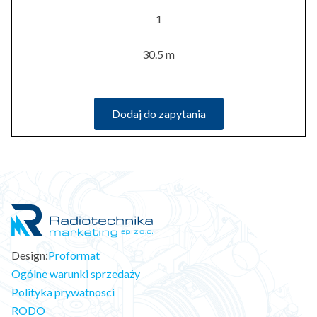
1
30.5 m
Dodaj do zapytania
Design:
Proformat
Ogólne warunki sprzedaży
Polityka prywatnosci
RODO