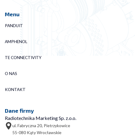
Menu
PANDUIT
AMPHENOL
TE CONNECTIVITY
O NAS
KONTAKT
Dane firmy
Radiotechnika Marketing Sp. z.o.o.
ul. Fabryczna 20, Pietrzykowice
55-080 Kąty Wrocławskie