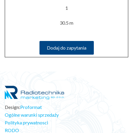
1
30.5 m
Dodaj do zapytania
Design:
Proformat
Ogólne warunki sprzedaży
Polityka prywatnosci
RODO