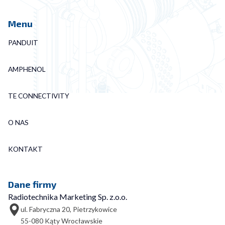
Menu
PANDUIT
AMPHENOL
TE CONNECTIVITY
O NAS
KONTAKT
Dane firmy
Radiotechnika Marketing Sp. z.o.o.
ul. Fabryczna 20, Pietrzykowice
55-080 Kąty Wrocławskie