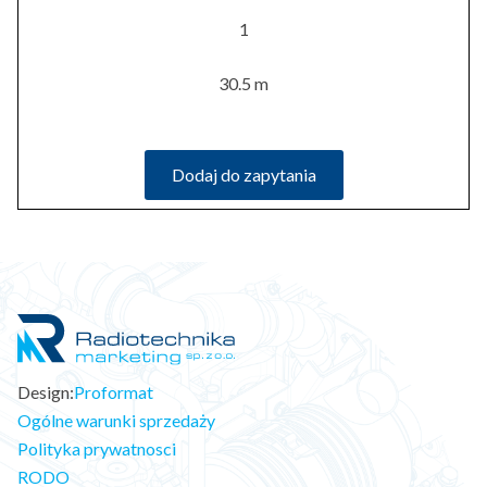
1
30.5 m
Dodaj do zapytania
Design:
Proformat
Ogólne warunki sprzedaży
Polityka prywatnosci
RODO