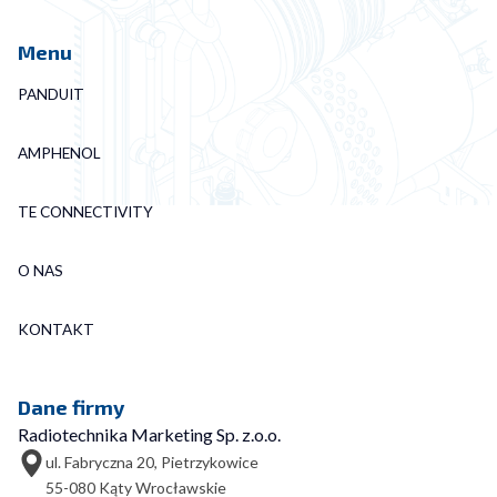
Menu
PANDUIT
AMPHENOL
TE CONNECTIVITY
O NAS
KONTAKT
Dane firmy
Radiotechnika Marketing Sp. z.o.o.
ul. Fabryczna 20, Pietrzykowice
55-080 Kąty Wrocławskie