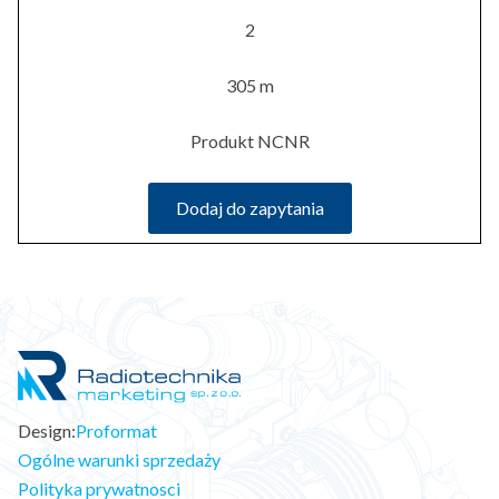
2
305 m
Produkt NCNR
Dodaj do zapytania
Design:
Proformat
Ogólne warunki sprzedaży
Polityka prywatnosci