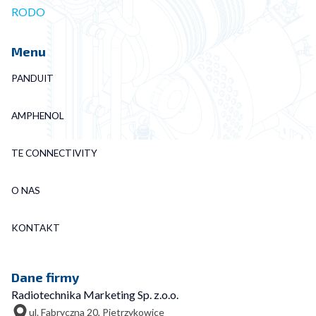
RODO
Menu
PANDUIT
AMPHENOL
TE CONNECTIVITY
O NAS
KONTAKT
Dane firmy
Radiotechnika Marketing Sp. z.o.o.
ul. Fabryczna 20, Pietrzykowice