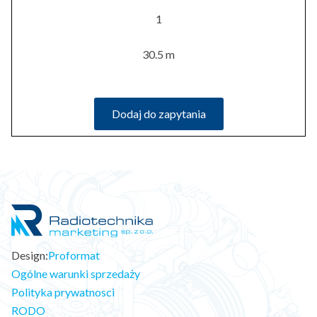
1
30.5 m
Dodaj do zapytania
Design:
Proformat
Ogólne warunki sprzedaży
Polityka prywatnosci
RODO