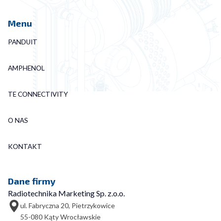
Menu
PANDUIT
AMPHENOL
TE CONNECTIVITY
O NAS
KONTAKT
Dane firmy
Radiotechnika Marketing Sp. z.o.o.
ul. Fabryczna 20, Pietrzykowice
55-080 Kąty Wrocławskie