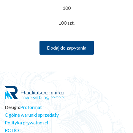
100
100 szt.
Dodaj do zapytania
Design:
Proformat
Ogólne warunki sprzedaży
Polityka prywatnosci
RODO