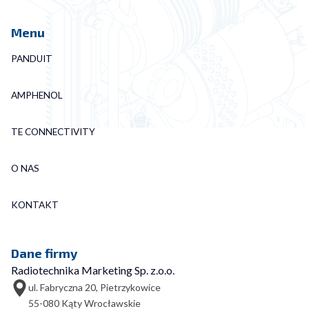
Menu
PANDUIT
AMPHENOL
TE CONNECTIVITY
O NAS
KONTAKT
Dane firmy
Radiotechnika Marketing Sp. z.o.o.
ul. Fabryczna 20, Pietrzykowice
55-080 Kąty Wrocławskie