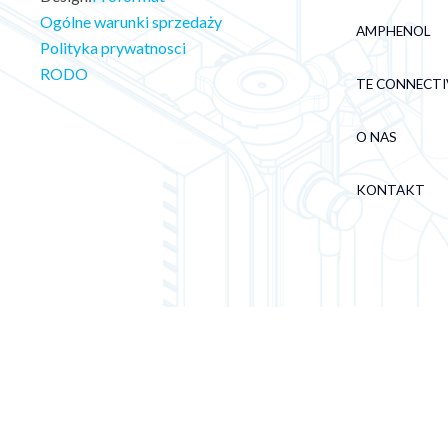
Ogólne warunki sprzedaży
AMPHENOL
Polityka prywatnosci
RODO
TE CONNECTI
O NAS
KONTAKT