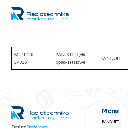
MLTFC8H-
PAN-STEEL/®
PANDUIT
LP316
opaski stalowe
Menu
PANDUIT
Design:
Proformat