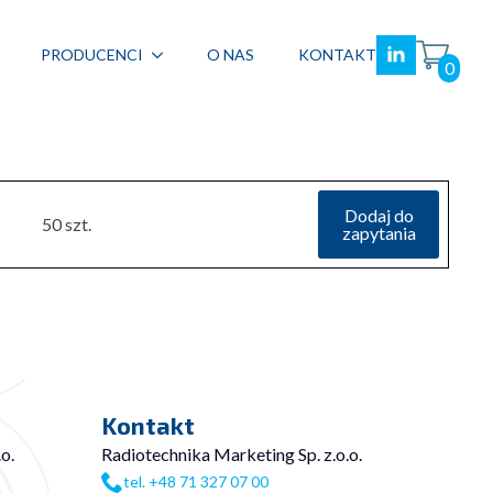
PRODUCENCI
O NAS
KONTAKT
0
Dodaj do
50 szt.
zapytania
Kontakt
o.
Radiotechnika Marketing Sp. z.o.o.
tel. +48 71 327 07 00