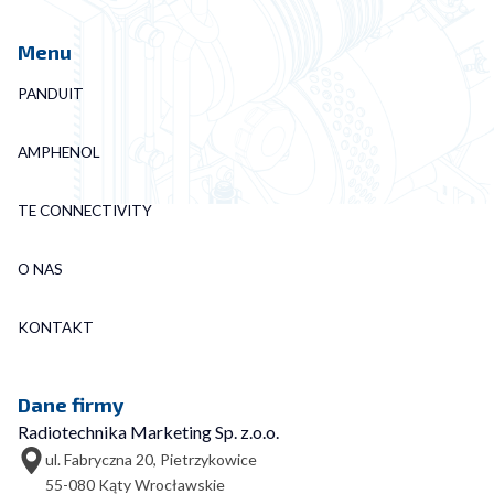
Menu
PANDUIT
AMPHENOL
TE CONNECTIVITY
O NAS
KONTAKT
Dane firmy
Radiotechnika Marketing Sp. z.o.o.
ul. Fabryczna 20, Pietrzykowice
55-080 Kąty Wrocławskie