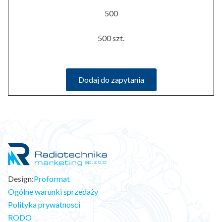
500
500 szt.
Dodaj do zapytania
Design:
Proformat
Ogólne warunki sprzedaży
Polityka prywatnosci
RODO